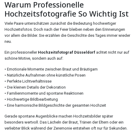
Warum Professionelle
Hochzeitsfotografie So Wichtig Ist
Viele Paare unterschätzen zunächst die Bedeutung hochwertiger
Hochzeitsfotos. Doch nach der Feier bleiben neben den Erinnerungen
vor allem die Bilder. Sie erzählen die Geschichte des Tages immer wieder
neu.
Ein professioneller
Hochzeitsfotograf Düsseldorf
achtet nicht nur auf
schöne Motive, sondern auch auf:
• Emotionale Momente zwischen Braut und Bräutigam
• Natürliche Aufnahmen ohne künstliche Posen
• Perfekte Lichtverhältnisse
• Die kleinen Details der Dekoration
• Familienmomente und spontane Reaktionen
• Hochwertige Bildbearbeitung
• Eine harmonische Bildgeschichte der gesamten Hochzeit
Gerade spontane Augenblicke machen Hochzeitsbilder später
besonders wertvoll. Das Lächeln der Braut, Tränen der Eltern oder ein
verliebter Blick während der Zeremonie entstehen oft nur für Sekunden.