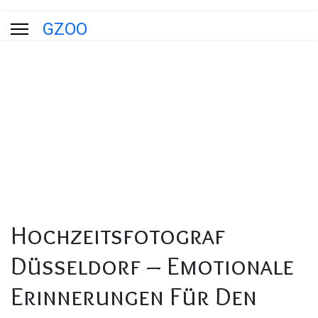
GZOO
Blog
Aktuelle Seite:
Startseite
Blog
Hochzeitsfotograf Düsseldorf – Emotionale Erinnerungen Für Den
Schönsten Tag Im Leben
Hochzeitsfotograf
Düsseldorf – Emotionale
Erinnerungen Für Den