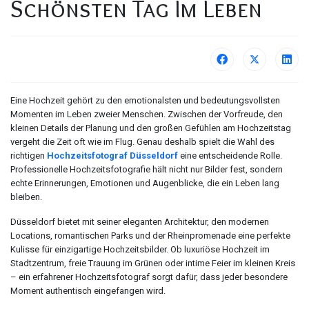
Schönsten Tag Im Leben
Eine Hochzeit gehört zu den emotionalsten und bedeutungsvollsten
Momenten im Leben zweier Menschen. Zwischen der Vorfreude, den
kleinen Details der Planung und den großen Gefühlen am Hochzeitstag
vergeht die Zeit oft wie im Flug. Genau deshalb spielt die Wahl des
richtigen
Hochzeitsfotograf Düsseldorf
eine entscheidende Rolle.
Professionelle Hochzeitsfotografie hält nicht nur Bilder fest, sondern
echte Erinnerungen, Emotionen und Augenblicke, die ein Leben lang
bleiben.
Düsseldorf bietet mit seiner eleganten Architektur, den modernen
Locations, romantischen Parks und der Rheinpromenade eine perfekte
Kulisse für einzigartige Hochzeitsbilder. Ob luxuriöse Hochzeit im
Stadtzentrum, freie Trauung im Grünen oder intime Feier im kleinen Kreis
– ein erfahrener Hochzeitsfotograf sorgt dafür, dass jeder besondere
Moment authentisch eingefangen wird.