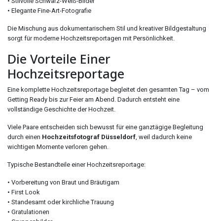
• Stilvolle Schwarz-Weiß-Bilder
• Elegante Fine-Art-Fotografie
Die Mischung aus dokumentarischem Stil und kreativer Bildgestaltung
sorgt für moderne Hochzeitsreportagen mit Persönlichkeit.
Die Vorteile Einer
Hochzeitsreportage
Eine komplette Hochzeitsreportage begleitet den gesamten Tag – vom
Getting Ready bis zur Feier am Abend. Dadurch entsteht eine
vollständige Geschichte der Hochzeit.
Viele Paare entscheiden sich bewusst für eine ganztägige Begleitung
durch einen
Hochzeitsfotograf Düsseldorf
, weil dadurch keine
wichtigen Momente verloren gehen.
Typische Bestandteile einer Hochzeitsreportage:
• Vorbereitung von Braut und Bräutigam
• First Look
• Standesamt oder kirchliche Trauung
• Gratulationen