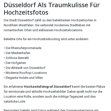
Düsseldorf Als Traumkulisse Für
Hochzeitsfotos
Die Stadt Düsseldorf zählt zu den beliebtesten Hochzeitsorten in
Nordrhein-Westfalen. Sie verbindet modernes Stadtleben mit
romantischen Orten und exklusiven Hochzeitslocations.
Beliebte Orte für ein Hochzeitsshooting sind unter anderem:
• Die Rheinuferpromenade
• Der Medienhafen
• Schloss Benrath
• Der Hofgarten
• Die Altstadt von Düsseldorf
• Moderne Rooftop-Locations
• Elegante Hotels und Villen
Ein erfahrener
Hochzeitsfotograf Düsseldorf
kennt die besten Plätze
für emotionale und stilvolle Hochzeitsbilder. Dabei spielt nicht nur die
Location eine Rolle, sondern auch die richtige Tageszeit und das
natürliche Licht.
Besonders beliebt sind Fotos während des Sonnenuntergangs am