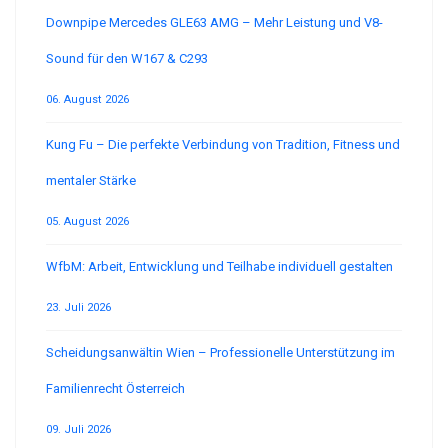
Downpipe Mercedes GLE63 AMG – Mehr Leistung und V8-
Sound für den W167 & C293
06. August 2026
Kung Fu – Die perfekte Verbindung von Tradition, Fitness und
mentaler Stärke
05. August 2026
WfbM: Arbeit, Entwicklung und Teilhabe individuell gestalten
23. Juli 2026
Scheidungsanwältin Wien – Professionelle Unterstützung im
Familienrecht Österreich
09. Juli 2026